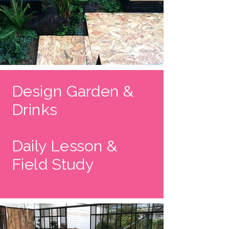
Design Garden &
Drinks
Daily Lesson &
Field Study